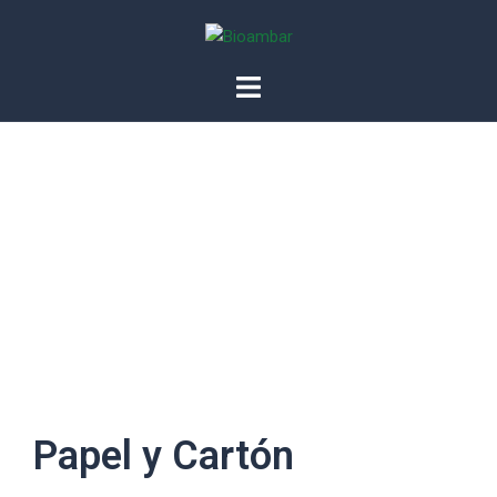
Saltar
al
contenido
Papel y Cartón